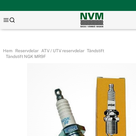
Hem
Reservdelar
ATV / UTV reservdelar
Tändstift
Tändstift NGK MR9F