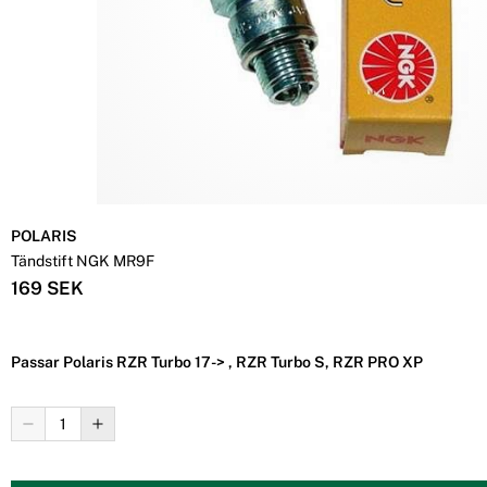
POLARIS
Tändstift NGK MR9F
169 SEK
Passar Polaris RZR Turbo 17-> , RZR Turbo S, RZR PRO XP