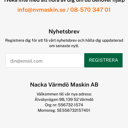
info@nvmaskin.se
/
08-570 347 01
Nyhetsbrev
Registrera dig för att få vårt nyhetsbrev och hålla dig uppdaterad
om senaste nytt.
REGISTRERA
Nacka Värmdö Maskin AB
Välkommen till vår nya adress:
Älvsbyvägen 9B, 139 52 Värmdö
Org nr: 556732-1574
Momsreg. SE556732157401