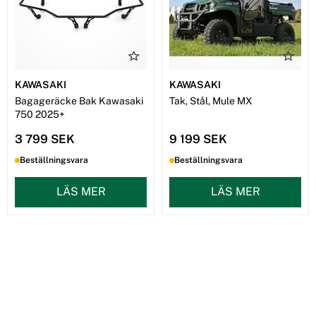
KAWASAKI
KAWASAKI
Bagageräcke Bak Kawasaki
Tak, Stål, Mule MX
750 2025+
3 799 SEK
9 199 SEK
Beställningsvara
Beställningsvara
LÄS MER
LÄS MER