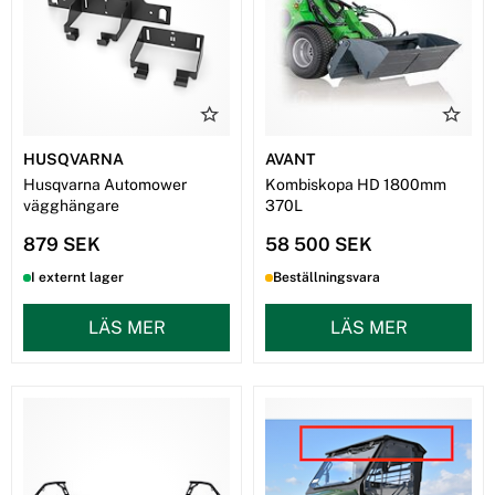
HUSQVARNA
AVANT
Husqvarna Automower
Kombiskopa HD 1800mm
vägghängare
370L
879 SEK
58 500 SEK
I externt lager
Beställningsvara
LÄS MER
LÄS MER