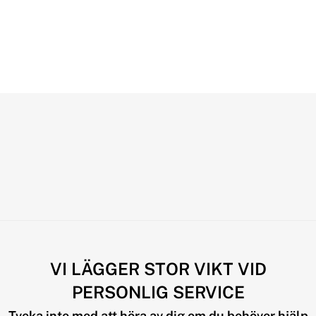
VI LÄGGER STOR VIKT VID
PERSONLIG SERVICE
Tveka inte med att höra av dig om du behöver hjälp