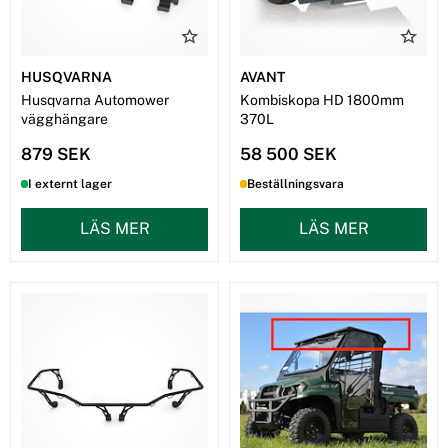
HUSQVARNA
AVANT
Husqvarna Automower
Kombiskopa HD 1800mm
vägghängare
370L
879 SEK
58 500 SEK
I externt lager
Beställningsvara
LÄS MER
LÄS MER