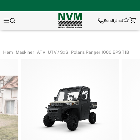
Kundtjänst
Hem
Maskiner
ATV
UTV / SxS
Polaris Ranger 1000 EPS T1B