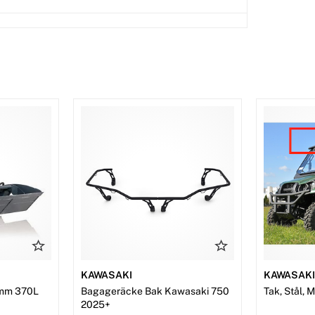
KAWASAKI
KAWASAK
mm 370L
Bagageräcke Bak Kawasaki 750
Tak, Stål, 
2025+