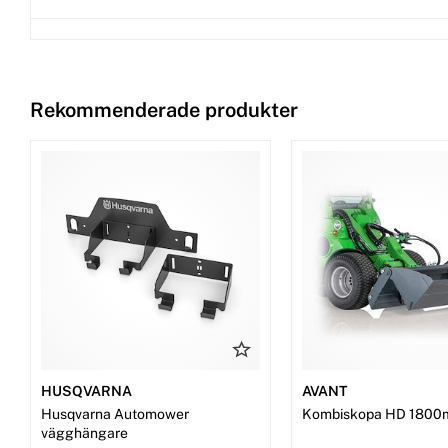
Rekommenderade produkter
HUSQVARNA
AVANT
Husqvarna Automower
Kombiskopa HD 1800
vägghängare