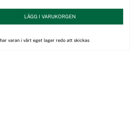
LÄGG I VARUKORGEN
 har varan i vårt eget lager redo att skickas