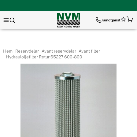
Kundtjänst
Hem
Reservdelar
Avant reservdelar
Avant filter
Hydrauloljefilter Retur 65227 600-800