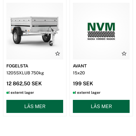
FOGELSTA
AVANT
1205SXLUB 750kg
15x20
12 862,50 SEK
199 SEK
I externt lager
I externt lager
LÄS MER
LÄS MER