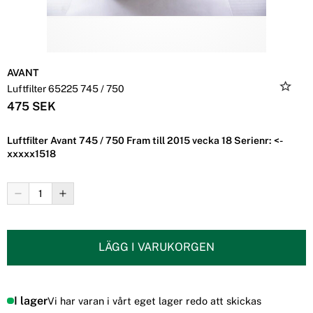
AVANT
Luftfilter 65225 745 / 750
475 SEK
Luftfilter Avant 745 / 750 Fram till 2015 vecka 18 Serienr: <-
xxxxx1518
LÄGG I VARUKORGEN
I lager
Vi har varan i vårt eget lager redo att skickas