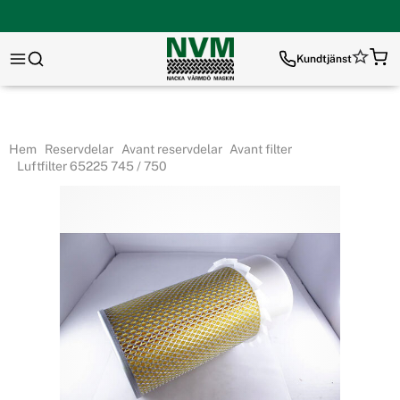
Kundtjänst
Hem
Reservdelar
Avant reservdelar
Avant filter
Luftfilter 65225 745 / 750