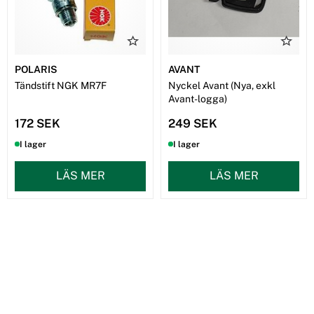
POLARIS
AVANT
Tändstift NGK MR7F
Nyckel Avant (Nya, exkl
Avant-logga)
172 SEK
249 SEK
I lager
I lager
LÄS MER
LÄS MER