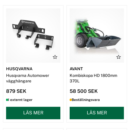
HUSQVARNA
AVANT
Husqvarna Automower
Kombiskopa HD 1800mm
vägghängare
370L
879 SEK
58 500 SEK
I externt lager
Beställningsvara
LÄS MER
LÄS MER