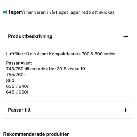
I lager
Vi har varan i vårt eget lager redo att skickas
Produktbeskrivning
Luftfilter till din Avant Kompaktlastare 700 & 800 serien.
Passar Avant
745/750 tillverkade efter 2015 vecka 19.
755/760i
860i
635i / 640i
645i / 650i
Passar till
Rekommenderade produkter