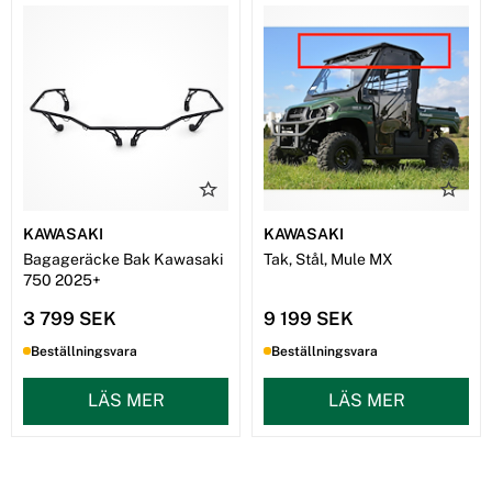
KAWASAKI
KAWASAKI
Bagageräcke Bak Kawasaki
Tak, Stål, Mule MX
750 2025+
3 799 SEK
9 199 SEK
Beställningsvara
Beställningsvara
LÄS MER
LÄS MER