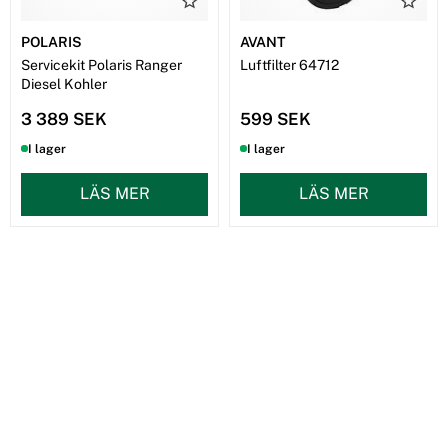
POLARIS
AVANT
Servicekit Polaris Ranger
Luftfilter 64712
Diesel Kohler
3 389 SEK
599 SEK
I lager
I lager
LÄS MER
LÄS MER