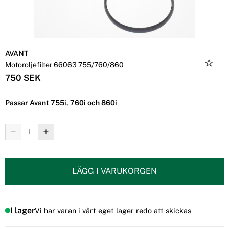
AVANT
Motoroljefilter 66063 755/760/860
750 SEK
Passar Avant 755i, 760i och 860i
LÄGG I VARUKORGEN
I lager
Vi har varan i vårt eget lager redo att skickas