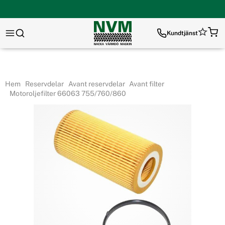
Kundtjänst
Hem
Reservdelar
Avant reservdelar
Avant filter
Motoroljefilter 66063 755/760/860