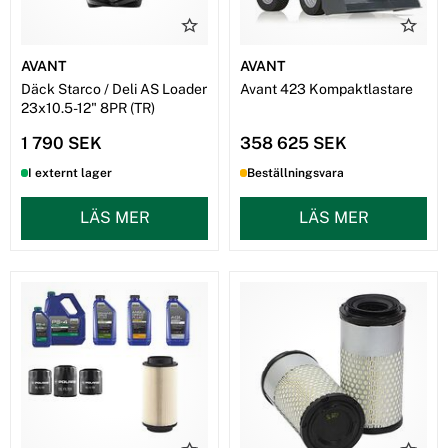
AVANT
AVANT
Däck Starco / Deli AS Loader
Avant 423 Kompaktlastare
23x10.5-12" 8PR (TR)
1 790 SEK
358 625 SEK
I externt lager
Beställningsvara
LÄS MER
LÄS MER