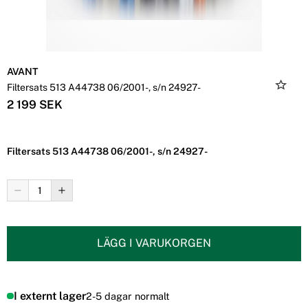
AVANT
Filtersats 513 A44738 06/2001-, s/n 24927-
2 199 SEK
Filtersats 513 A44738 06/2001-, s/n 24927-
LÄGG I VARUKORGEN
I externt lager
2-5 dagar normalt