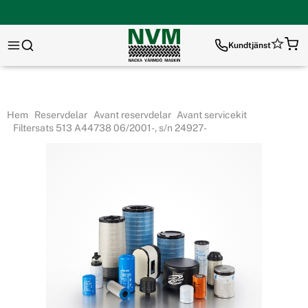
Kundtjänst
Hem
Reservdelar
Avant reservdelar
Avant servicekit
Filtersats 513 A44738 06/2001-, s/n 24927-