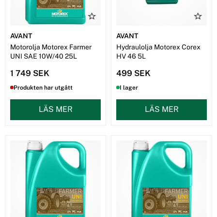
AVANT
AVANT
Motorolja Motorex Farmer
Hydraulolja Motorex Corex
UNI SAE 10W/40 25L
HV 46 5L
1 749 SEK
499 SEK
Produkten har utgått
I lager
LÄS MER
LÄS MER