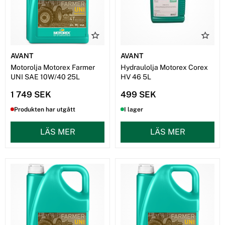
AVANT
AVANT
Motorolja Motorex Farmer
Hydraulolja Motorex Corex
UNI SAE 10W/40 25L
HV 46 5L
1 749 SEK
499 SEK
Produkten har utgått
I lager
LÄS MER
LÄS MER