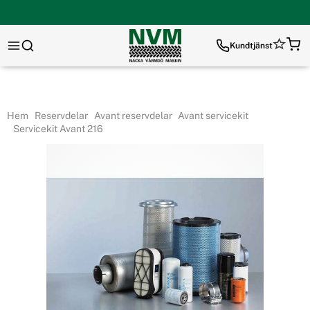
Kundtjänst
Hem
Reservdelar
Avant reservdelar
Avant servicekit
Servicekit Avant 216