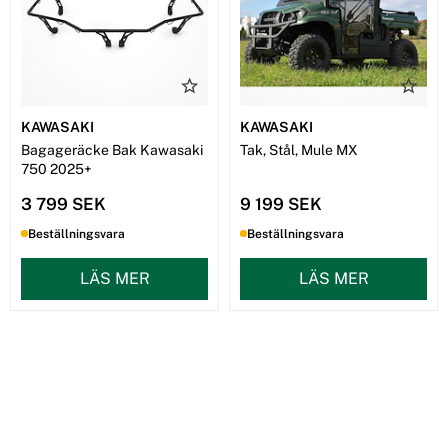
KAWASAKI
KAWASAKI
Bagageräcke Bak Kawasaki
Tak, Stål, Mule MX
750 2025+
3 799 SEK
9 199 SEK
Beställningsvara
Beställningsvara
LÄS MER
LÄS MER