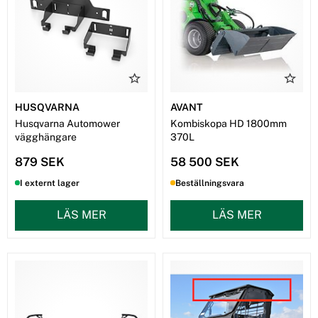
HUSQVARNA
AVANT
Husqvarna Automower
Kombiskopa HD 1800mm
vägghängare
370L
879 SEK
58 500 SEK
I externt lager
Beställningsvara
LÄS MER
LÄS MER