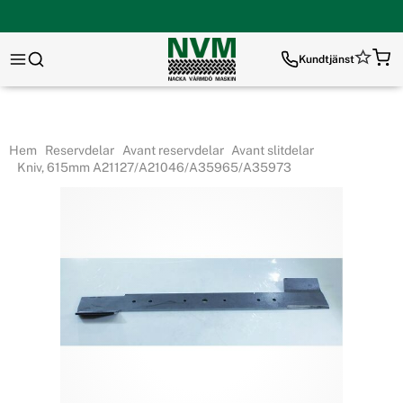
Kundtjänst
Hem
Reservdelar
Avant reservdelar
Avant slitdelar
Kniv, 615mm A21127/A21046/A35965/A35973