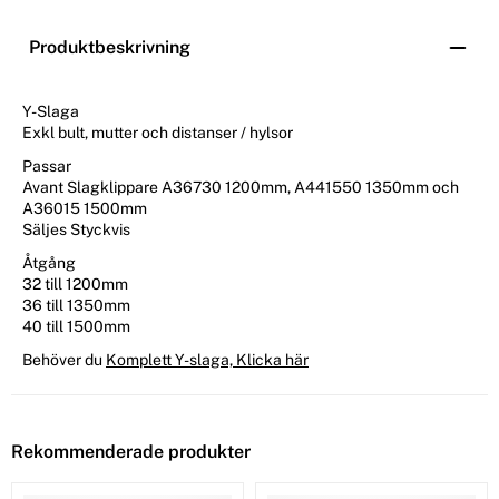
Produktbeskrivning
Y-Slaga
Exkl bult, mutter och distanser / hylsor
Passar
Avant Slagklippare A36730 1200mm, A441550 1350mm och
A36015 1500mm
Säljes Styckvis
Åtgång
32 till 1200mm
36 till 1350mm
40 till 1500mm
Behöver du
Komplett Y-slaga, Klicka här
Rekommenderade produkter