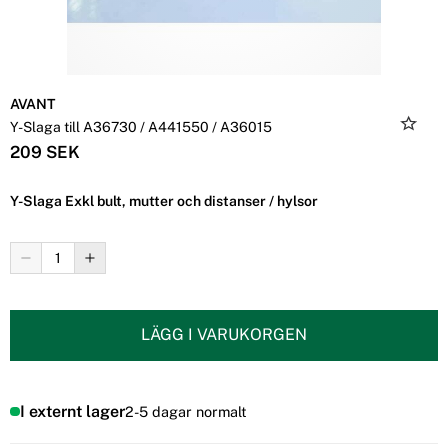
AVANT
Y-Slaga till A36730 / A441550 / A36015
209 SEK
Y-Slaga Exkl bult, mutter och distanser / hylsor
LÄGG I VARUKORGEN
I externt lager
2-5 dagar normalt