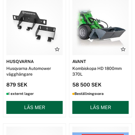
HUSQVARNA
AVANT
Husqvarna Automower
Kombiskopa HD 1800mm
vägghängare
370L
879 SEK
58 500 SEK
I externt lager
Beställningsvara
LÄS MER
LÄS MER