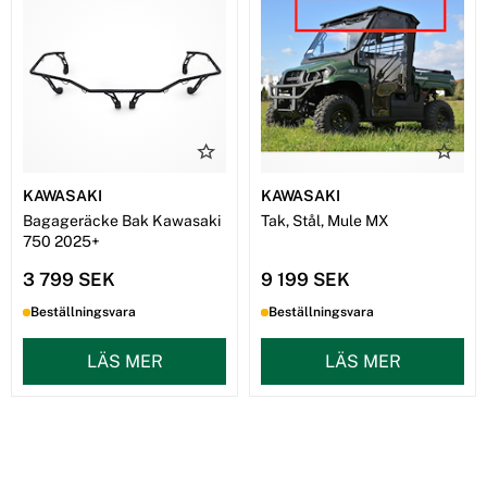
KAWASAKI
KAWASAKI
Bagageräcke Bak Kawasaki
Tak, Stål, Mule MX
750 2025+
3 799 SEK
9 199 SEK
Beställningsvara
Beställningsvara
LÄS MER
LÄS MER