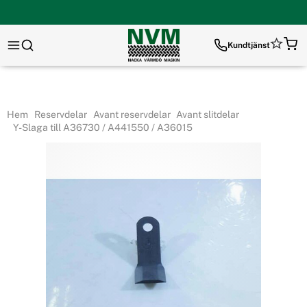
Kundtjänst
Hem
Reservdelar
Avant reservdelar
Avant slitdelar
Y-Slaga till A36730 / A441550 / A36015