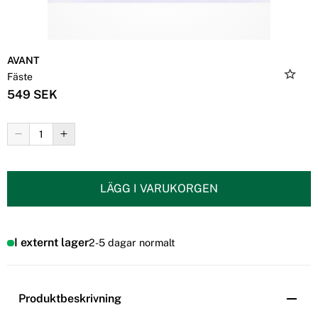
AVANT
Fäste
549 SEK
LÄGG I VARUKORGEN
I externt lager
2-5 dagar normalt
Produktbeskrivning