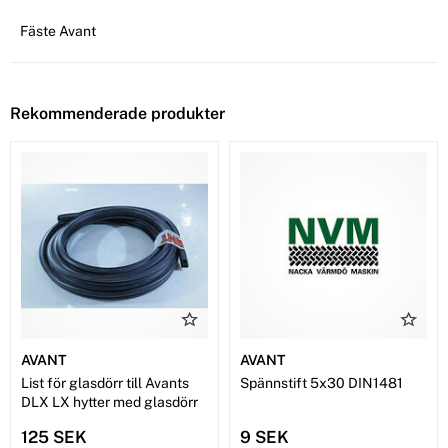
Fäste Avant
Rekommenderade produkter
AVANT
AVANT
List för glasdörr till Avants
Spännstift 5x30 DIN1481
DLX LX hytter med glasdörr
125 SEK
9 SEK