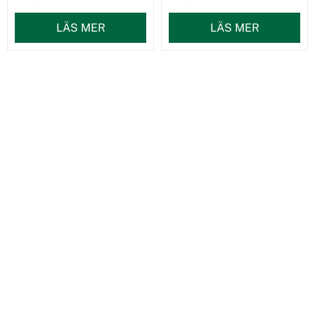
LÄS MER
LÄS MER