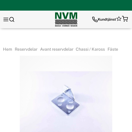
Kundtjänst
Hem
Reservdelar
Avant reservdelar
Chassi / Kaross
Fäste