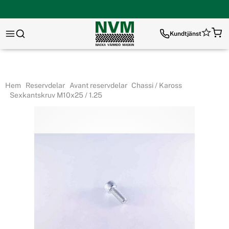
Kundtjänst
Hem
Reservdelar
Avant reservdelar
Chassi / Kaross
Sexkantskruv M10x25 / 1.25