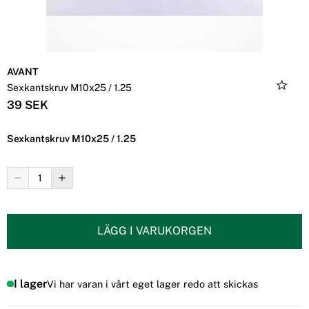
AVANT
Sexkantskruv M10x25 / 1.25
39 SEK
Sexkantskruv M10x25 / 1.25
LÄGG I VARUKORGEN
I lager
Vi har varan i vårt eget lager redo att skickas