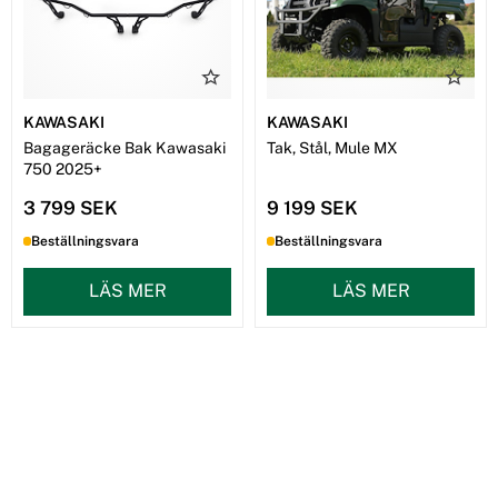
KAWASAKI
KAWASAKI
Bagageräcke Bak Kawasaki
Tak, Stål, Mule MX
750 2025+
3 799 SEK
9 199 SEK
Beställningsvara
Beställningsvara
LÄS MER
LÄS MER