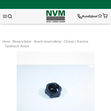
Kundtjänst
Hem
Reservdelar
Avant reservdelar
Chassi / Kaross
Tanklock Avant