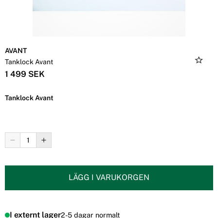
AVANT
Tanklock Avant
1 499 SEK
Tanklock Avant
LÄGG I VARUKORGEN
I externt lager
2-5 dagar normalt