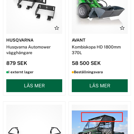
HUSQVARNA
AVANT
Husqvarna Automower
Kombiskopa HD 1800mm
vägghängare
370L
879 SEK
58 500 SEK
I externt lager
Beställningsvara
LÄS MER
LÄS MER