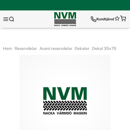
Kundtjänst
Hem
Reservdelar
Avant reservdelar
Dekaler
Dekal 35x70