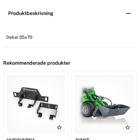
Produktbeskrivning
Dekal 35x70
Rekommenderade produkter
HUSQVARNA
AVANT