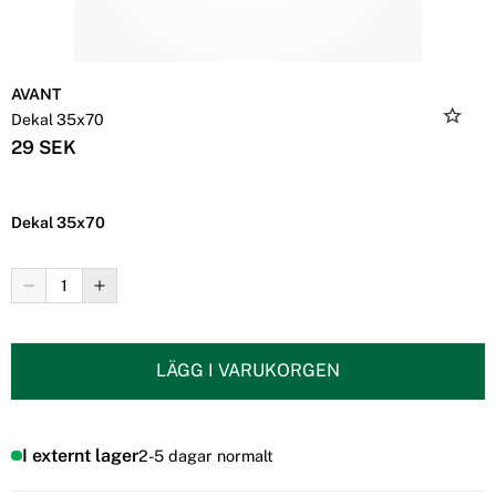
AVANT
Dekal 35x70
29 SEK
Dekal 35x70
LÄGG I VARUKORGEN
I externt lager
2-5 dagar normalt