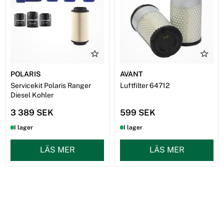
POLARIS
AVANT
Servicekit Polaris Ranger
Luftfilter 64712
Diesel Kohler
3 389 SEK
599 SEK
I lager
I lager
LÄS MER
LÄS MER