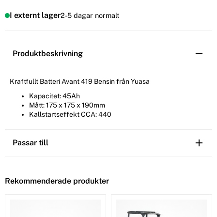
I externt lager
2-5 dagar normalt
Produktbeskrivning
Kraftfullt Batteri Avant 419 Bensin från Yuasa
Kapacitet: 45Ah
Mått: 175 x 175 x 190mm
Kallstartseffekt CCA: 440
Passar till
Rekommenderade produkter