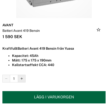
AVANT
Batteri Avant 419 Bensin
1 590 SEK
KraftfulltBatteri Avant 419 Bensin från Yuasa
Kapacitet: 45Ah
Mått: 175 x 175 x 190mm
Kallstartseffekt CCA: 440
LÄGG I VARUKORGEN