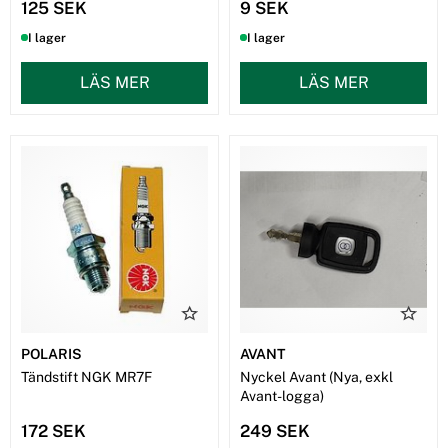
125 SEK
9 SEK
I lager
I lager
LÄS MER
LÄS MER
POLARIS
AVANT
Tändstift NGK MR7F
Nyckel Avant (Nya, exkl
Avant-logga)
172 SEK
249 SEK