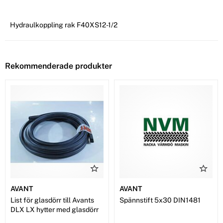
Hydraulkoppling rak F40XS12-1/2
Rekommenderade produkter
AVANT
AVANT
List för glasdörr till Avants
Spännstift 5x30 DIN1481
DLX LX hytter med glasdörr