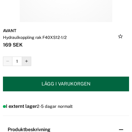
AVANT
Hydraulkoppling rak F40XS12-1/2
169 SEK
LÄGG I VARUKORGEN
I externt lager
2-5 dagar normalt
Produktbeskrivning