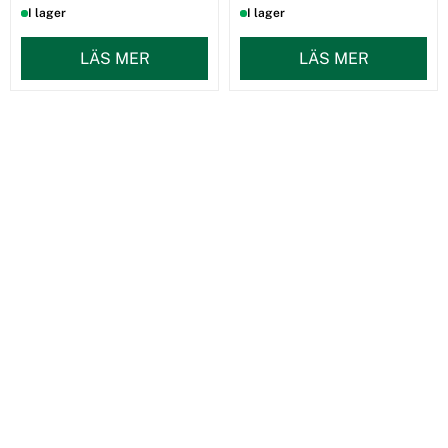
I lager
I lager
LÄS MER
LÄS MER