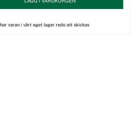
LÄGG I VARUKORGEN
 har varan i vårt eget lager redo att skickas