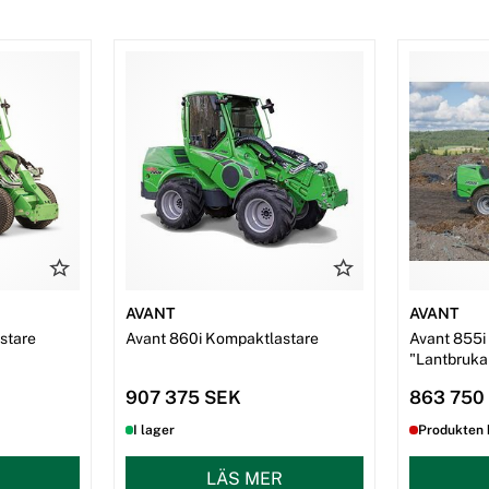
AVANT
AVANT
stare
Avant 860i Kompaktlastare
Avant 855i
"Lantbruka
907 375 SEK
863 750
I lager
Produkten 
LÄS MER