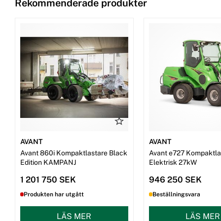
Rekommenderade produkter
AVANT
AVANT
Avant 860i Kompaktlastare Black
Avant e727 Kompaktla
Edition KAMPANJ
Elektrisk 27kW
1 201 750 SEK
946 250 SEK
Produkten har utgått
Beställningsvara
LÄS MER
LÄS MER