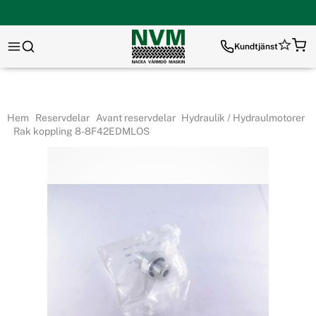
Kundtjänst
Hem
Reservdelar
Avant reservdelar
Hydraulik / Hydraulmotorer
Rak koppling 8-8F42EDMLOS