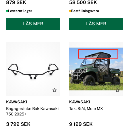
879 SEK
58 500 SEK
I externt lager
Beställningsvara
LÄS MER
LÄS MER
KAWASAKI
KAWASAKI
Bagageräcke Bak Kawasaki
Tak, Stål, Mule MX
750 2025+
3 799 SEK
9 199 SEK