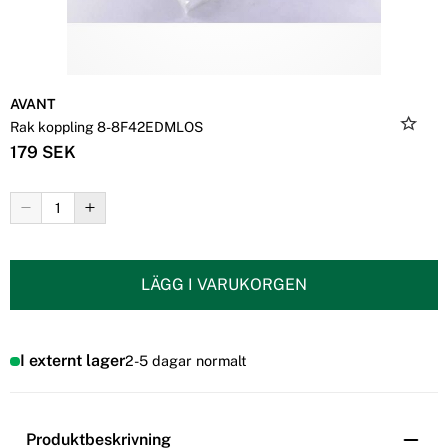
AVANT
Rak koppling 8-8F42EDMLOS
179 SEK
LÄGG I VARUKORGEN
I externt lager
2-5 dagar normalt
Produktbeskrivning