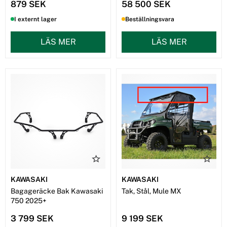
879 SEK
58 500 SEK
I externt lager
Beställningsvara
LÄS MER
LÄS MER
KAWASAKI
KAWASAKI
Bagageräcke Bak Kawasaki
Tak, Stål, Mule MX
750 2025+
3 799 SEK
9 199 SEK