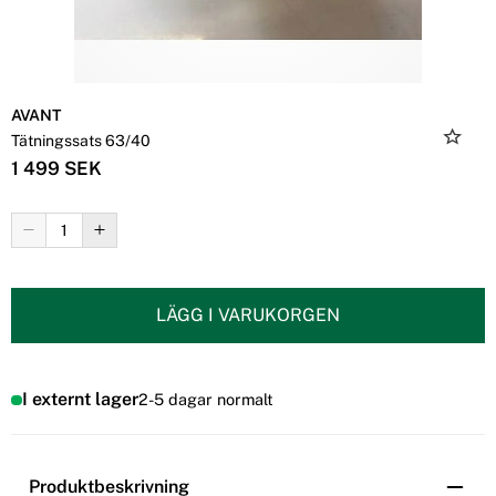
AVANT
Tätningssats 63/40
1 499 SEK
LÄGG I VARUKORGEN
I externt lager
2-5 dagar normalt
Produktbeskrivning