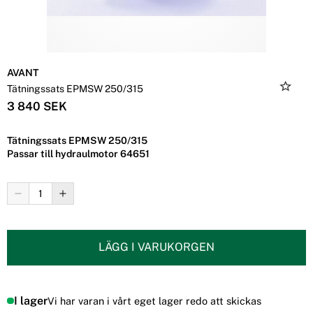
AVANT
Tätningssats EPMSW 250/315
3 840 SEK
Tätningssats EPMSW 250/315
Passar till hydraulmotor 64651
LÄGG I VARUKORGEN
I lager
Vi har varan i vårt eget lager redo att skickas