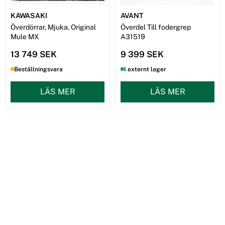
KAWASAKI
AVANT
Överdörrar, Mjuka, Original
Överdel Till fodergrep
Mule MX
A31519
13 749 SEK
9 399 SEK
Beställningsvara
I externt lager
LÄS MER
LÄS MER