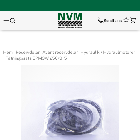
Kundtjänst
Hem
Reservdelar
Avant reservdelar
Hydraulik / Hydraulmotorer
Tätningssats EPMSW 250/315