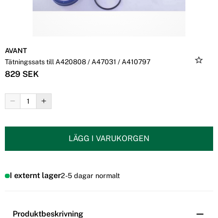
AVANT
Tätningssats till A420808 / A47031 / A410797
829 SEK
LÄGG I VARUKORGEN
I externt lager
2-5 dagar normalt
Produktbeskrivning