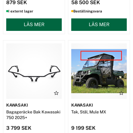
879 SEK
58 500 SEK
I externt lager
Beställningsvara
LÄS MER
LÄS MER
KAWASAKI
KAWASAKI
Bagageräcke Bak Kawasaki
Tak, Stål, Mule MX
750 2025+
3 799 SEK
9 199 SEK