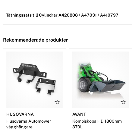
Tätningssats till Cylindrar A420808 / A47031 / A410797
Rekommenderade produkter
HUSQVARNA
AVANT
Husqvarna Automower
Kombiskopa HD 1800mm
vägghängare
370L