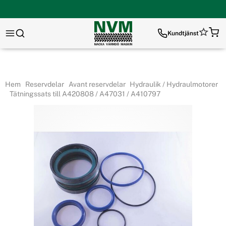
Kundtjänst
Hem
Reservdelar
Avant reservdelar
Hydraulik / Hydraulmotorer
Tätningssats till A420808 / A47031 / A410797