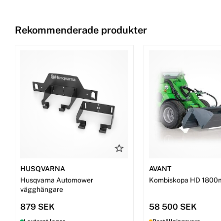
Rekommenderade produkter
HUSQVARNA
AVANT
Husqvarna Automower
Kombiskopa HD 1800
vägghängare
879 SEK
58 500 SEK