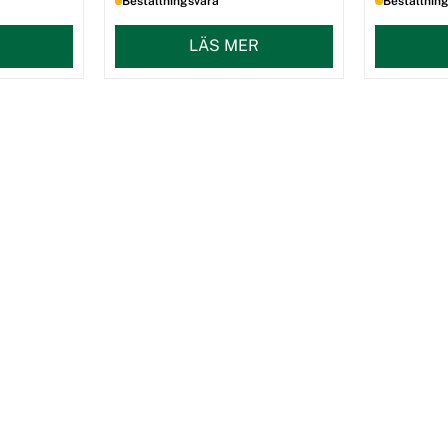
Beställningsvara
Beställnin
LÄS MER