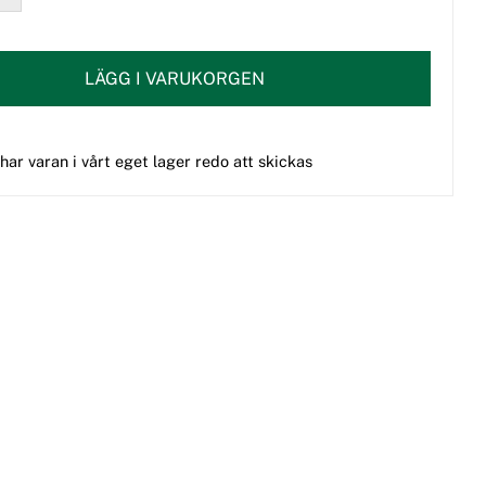
LÄGG I VARUKORGEN
 har varan i vårt eget lager redo att skickas