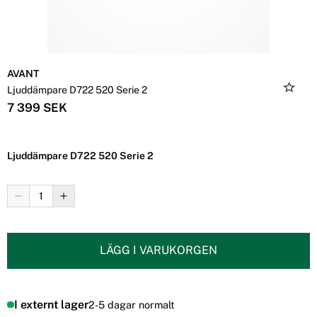
AVANT
Ljuddämpare D722 520 Serie 2
7 399 SEK
Ljuddämpare D722 520 Serie 2
LÄGG I VARUKORGEN
I externt lager
2-5 dagar normalt