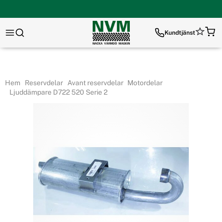
Kundtjänst
Hem
Reservdelar
Avant reservdelar
Motordelar
Ljuddämpare D722 520 Serie 2