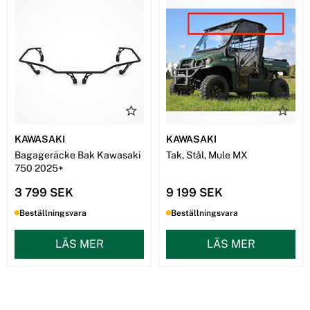
KAWASAKI
KAWASAKI
Bagageräcke Bak Kawasaki
Tak, Stål, Mule MX
750 2025+
3 799 SEK
9 199 SEK
Beställningsvara
Beställningsvara
LÄS MER
LÄS MER