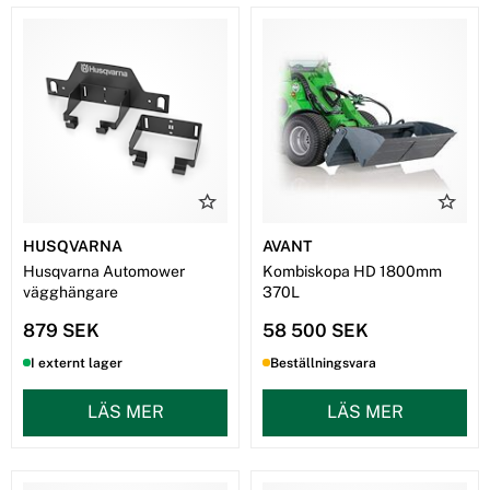
HUSQVARNA
AVANT
Husqvarna Automower
Kombiskopa HD 1800mm
vägghängare
370L
879 SEK
58 500 SEK
I externt lager
Beställningsvara
LÄS MER
LÄS MER