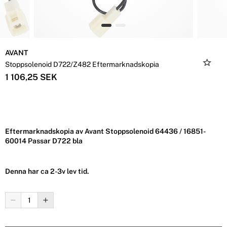
AVANT
Stoppsolenoid D722/Z482 Eftermarknadskopia
1 106,25 SEK
Eftermarknadskopia av Avant Stoppsolenoid 64436 / 16851-
60014 Passar D722 bla
Denna har ca 2-3v lev tid.