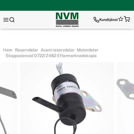
Kundtjänst
Hem
Reservdelar
Avant reservdelar
Motordelar
Stoppsolenoid D722/Z482 Eftermarknadskopia