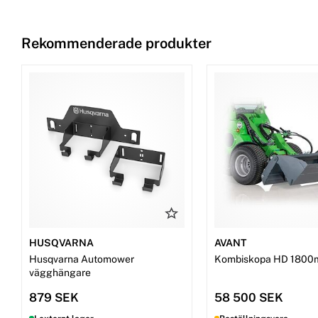
Rekommenderade produkter
HUSQVARNA
AVANT
Husqvarna Automower
Kombiskopa HD 1800
vägghängare
879 SEK
58 500 SEK