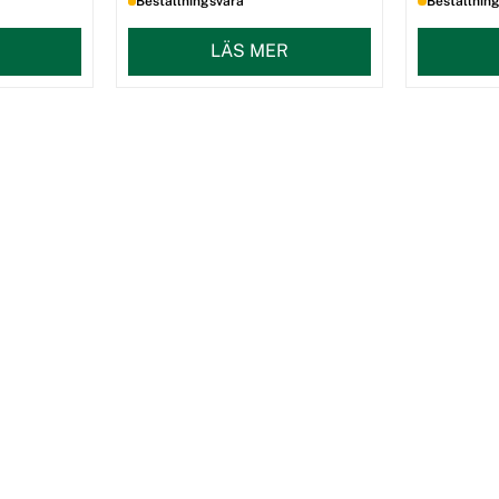
Beställningsvara
Beställnin
LÄS MER