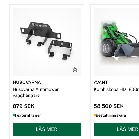
HUSQVARNA
AVANT
Husqvarna Automower
Kombiskopa HD 1800
vägghängare
879 SEK
58 500 SEK
I externt lager
Beställningsvara
LÄS MER
LÄS MER