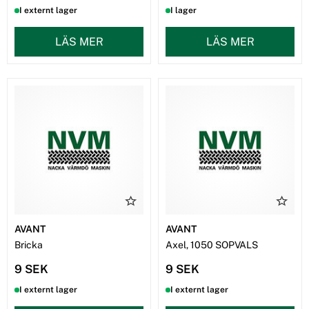
I externt lager
I lager
LÄS MER
LÄS MER
AVANT
AVANT
Bricka
Axel, 1050 SOPVALS
9 SEK
9 SEK
I externt lager
I externt lager