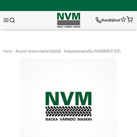
Kundtjänst
Hem
Avant reservdelar(dold)
Adapaterplatta RAMMER S21