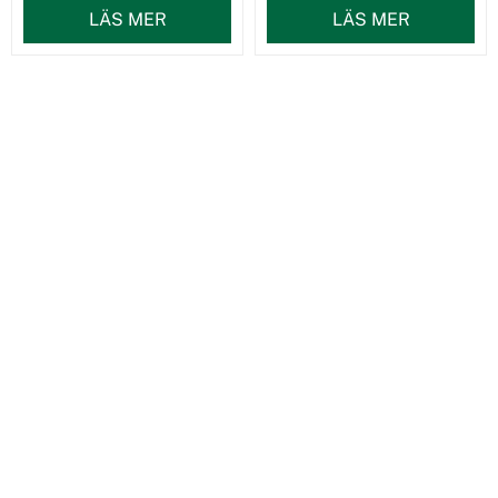
LÄS MER
LÄS MER