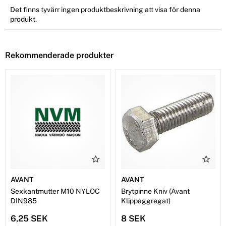
Det finns tyvärr ingen produktbeskrivning att visa för denna
produkt.
Rekommenderade produkter
AVANT
AVANT
Sexkantmutter M10 NYLOC
Brytpinne Kniv (Avant
DIN985
Klippaggregat)
6,25 SEK
8 SEK