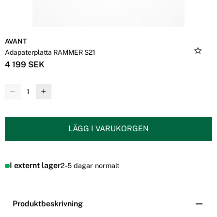
AVANT
Adapaterplatta RAMMER S21
4 199 SEK
LÄGG I VARUKORGEN
I externt lager
2-5 dagar normalt
Produktbeskrivning