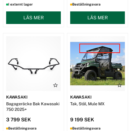
I externt lager
Beställningsvara
LÄS MER
LÄS MER
KAWASAKI
KAWASAKI
Bagageräcke Bak Kawasaki
Tak, Stål, Mule MX
750 2025+
3 799 SEK
9 199 SEK
Beställningsvara
Beställningsvara