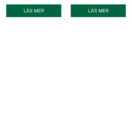
LÄS MER
LÄS MER