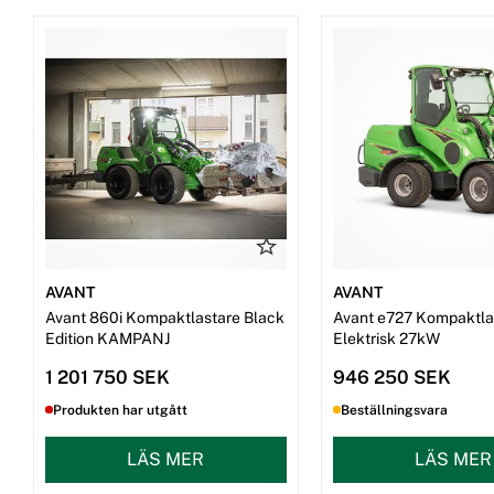
AVANT
AVANT
Avant 860i Kompaktlastare Black
Avant e727 Kompaktla
Edition KAMPANJ
Elektrisk 27kW
1 201 750 SEK
946 250 SEK
Produkten har utgått
Beställningsvara
LÄS MER
LÄS MER