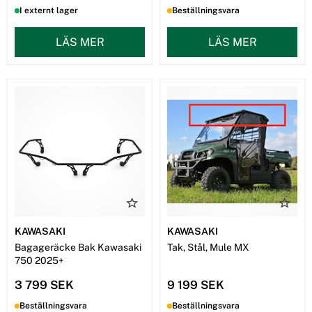
I externt lager
Beställningsvara
LÄS MER
LÄS MER
KAWASAKI
KAWASAKI
Bagageräcke Bak Kawasaki
Tak, Stål, Mule MX
750 2025+
3 799 SEK
9 199 SEK
Beställningsvara
Beställningsvara