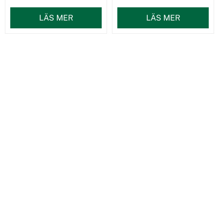
LÄS MER
LÄS MER