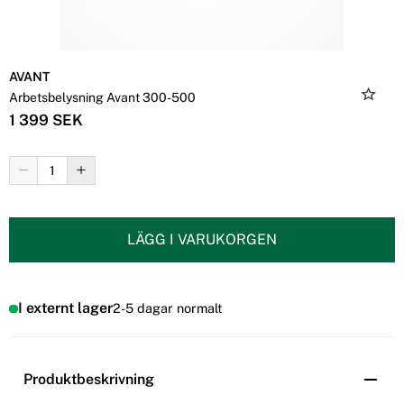
AVANT
Arbetsbelysning Avant 300-500
1 399 SEK
LÄGG I VARUKORGEN
I externt lager
2-5 dagar normalt
Produktbeskrivning