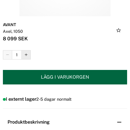
AVANT
Axel, 1050
8 099 SEK
LÄGG I VARUKORGEN
I externt lager
2-5 dagar normalt
Produktbeskrivning