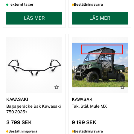
I externt lager
Beställningsvara
LÄS MER
LÄS MER
KAWASAKI
KAWASAKI
Bagageräcke Bak Kawasaki
Tak, Stål, Mule MX
750 2025+
3 799 SEK
9 199 SEK
Beställningsvara
Beställningsvara