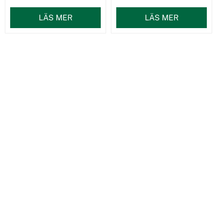
LÄS MER
LÄS MER