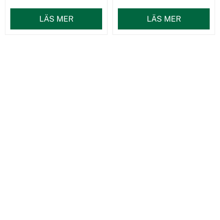
LÄS MER
LÄS MER