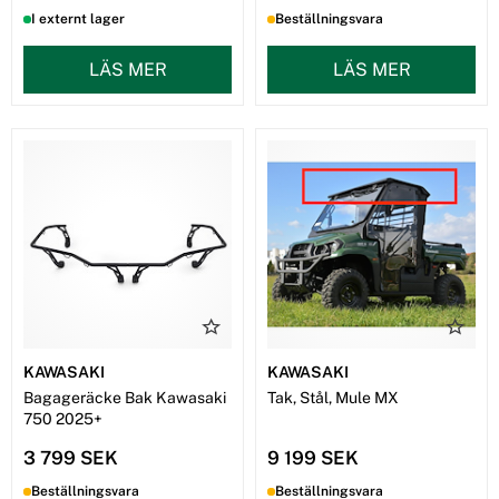
I externt lager
Beställningsvara
LÄS MER
LÄS MER
KAWASAKI
KAWASAKI
Bagageräcke Bak Kawasaki
Tak, Stål, Mule MX
750 2025+
3 799 SEK
9 199 SEK
Beställningsvara
Beställningsvara