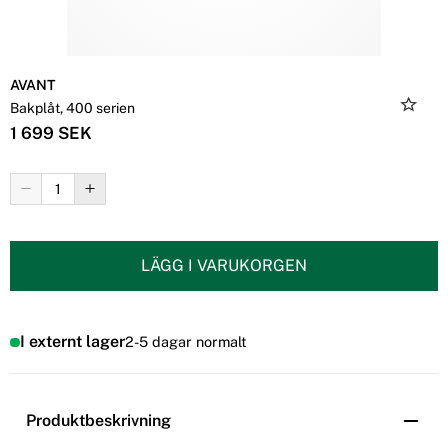
AVANT
Bakplåt, 400 serien
1 699 SEK
LÄGG I VARUKORGEN
I externt lager
2-5 dagar normalt
Produktbeskrivning