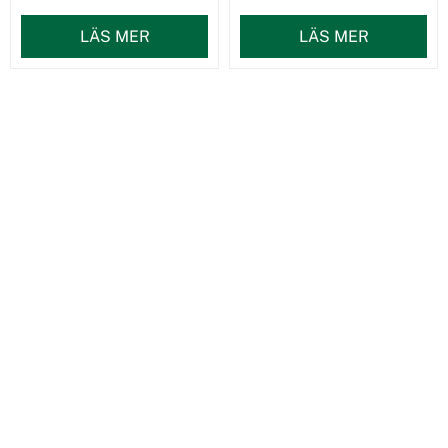
LÄS MER
LÄS MER