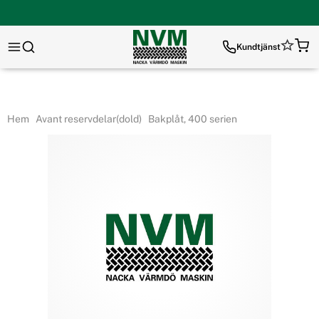
Kundtjänst
Hem
Avant reservdelar(dold)
Bakplåt, 400 serien