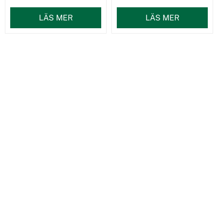
LÄS MER
LÄS MER