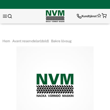
Kundtjänst
Hem
Avant reservdelar(dold)
Bakre lövsug