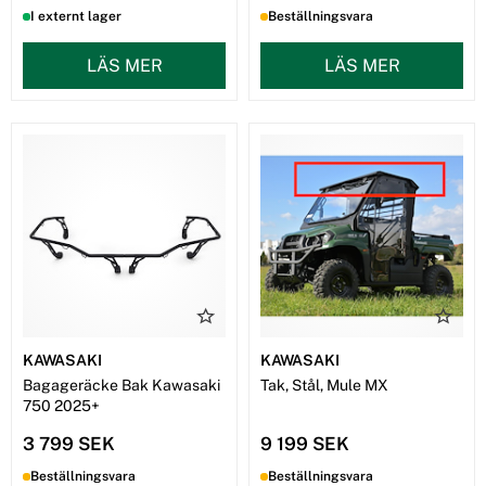
I externt lager
Beställningsvara
LÄS MER
LÄS MER
KAWASAKI
KAWASAKI
Bagageräcke Bak Kawasaki
Tak, Stål, Mule MX
750 2025+
3 799 SEK
9 199 SEK
Beställningsvara
Beställningsvara