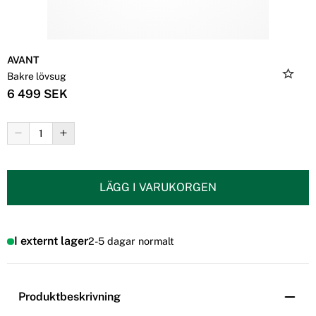
AVANT
Bakre lövsug
6 499 SEK
LÄGG I VARUKORGEN
I externt lager
2-5 dagar normalt
Produktbeskrivning