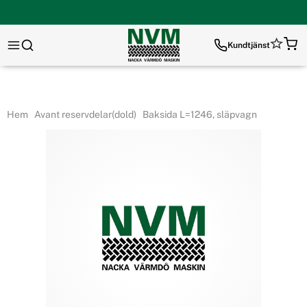
Kundtjänst
Hem
Avant reservdelar(dold)
Baksida L=1246, släpvagn