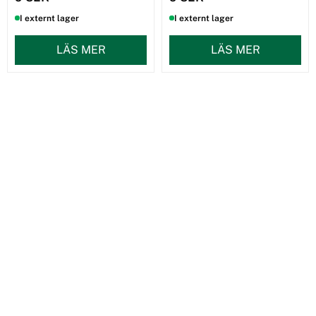
I externt lager
I externt lager
LÄS MER
LÄS MER