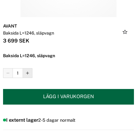
AVANT
Baksida L=1246, släpvagn
3 699 SEK
Baksida L=1246, släpvagn
LÄGG I VARUKORGEN
I externt lager
2-5 dagar normalt