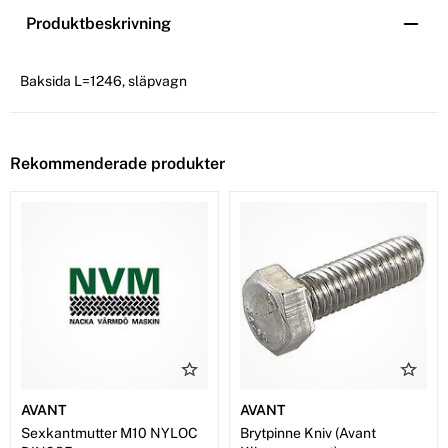
Produktbeskrivning
Baksida L=1246, släpvagn
Rekommenderade produkter
AVANT
AVANT
Sexkantmutter M10 NYLOC
Brytpinne Kniv (Avant