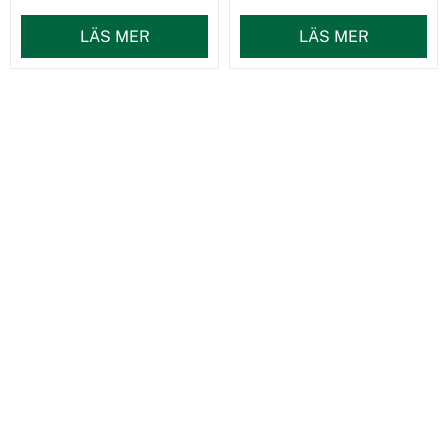
LÄS MER
LÄS MER