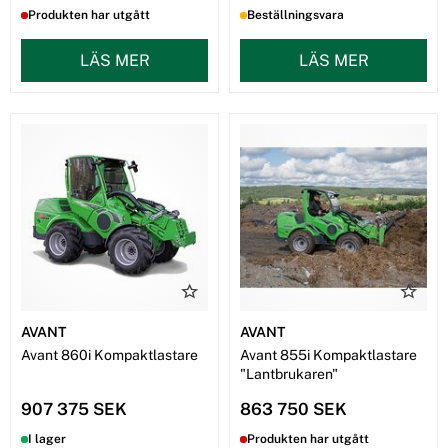
Produkten har utgått
Beställningsvara
LÄS MER
LÄS MER
AVANT
AVANT
Avant 860i Kompaktlastare
Avant 855i Kompaktlastare
"Lantbrukaren"
907 375 SEK
863 750 SEK
I lager
Produkten har utgått