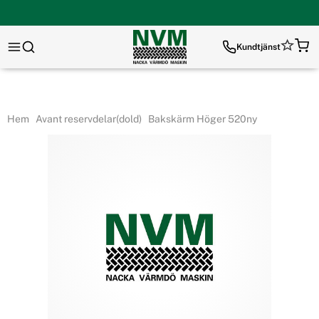
Kundtjänst
Hem
Avant reservdelar(dold)
Bakskärm Höger 520ny