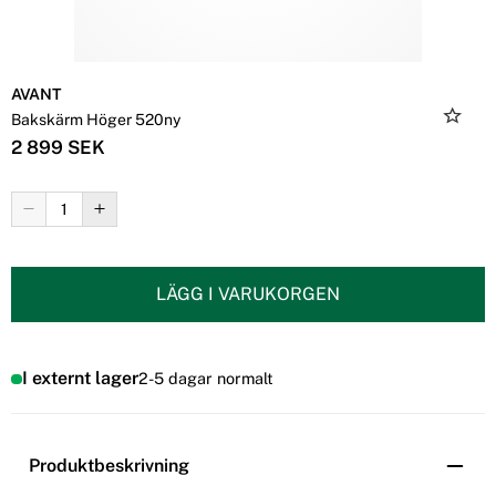
AVANT
Bakskärm Höger 520ny
2 899 SEK
LÄGG I VARUKORGEN
I externt lager
2-5 dagar normalt
Produktbeskrivning