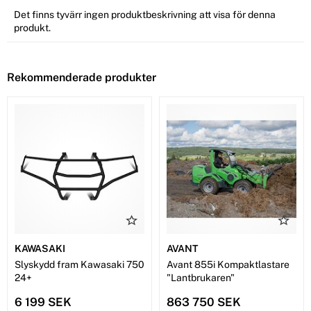
Det finns tyvärr ingen produktbeskrivning att visa för denna
produkt.
Rekommenderade produkter
KAWASAKI
AVANT
Slyskydd fram Kawasaki 750
Avant 855i Kompaktlastare
24+
"Lantbrukaren"
6 199 SEK
863 750 SEK