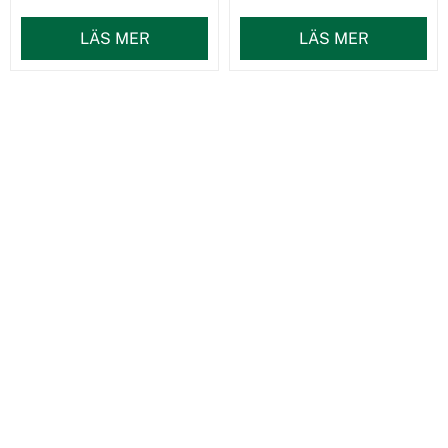
LÄS MER
LÄS MER