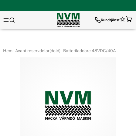
Kundtjänst
Hem
Avant reservdelar(dold)
Batteriladdare 48VDC/40A