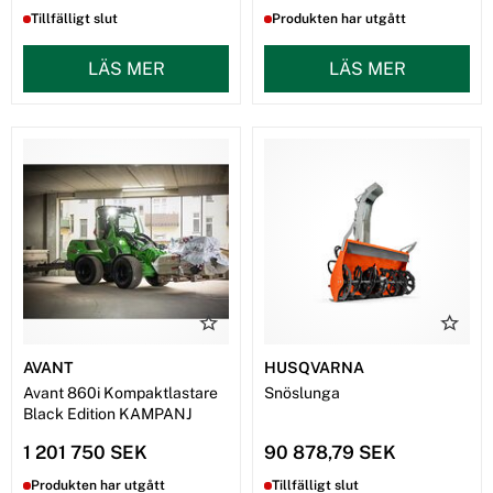
Tillfälligt slut
Produkten har utgått
LÄS MER
LÄS MER
AVANT
HUSQVARNA
Avant 860i Kompaktlastare
Snöslunga
Black Edition KAMPANJ
1 201 750 SEK
90 878,79 SEK
Produkten har utgått
Tillfälligt slut