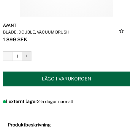
AVANT
BLADE, DOUBLE, VACUUM BRUSH
1 899 SEK
LÄGG I VARUKORGEN
I externt lager
2-5 dagar normalt
Produktbeskrivning