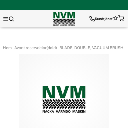
Kundtjänst
Hem
Avant reservdelar(dold)
BLADE, DOUBLE, VACUUM BRUSH