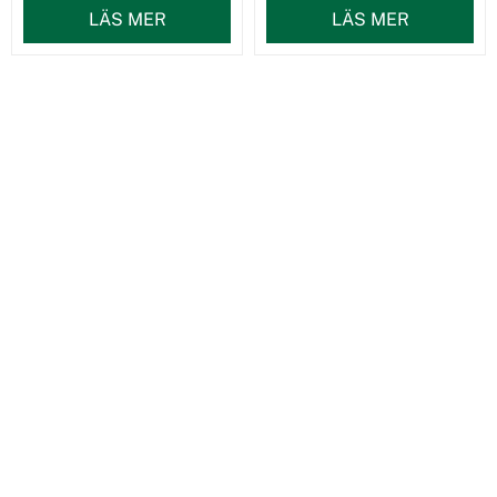
LÄS MER
LÄS MER