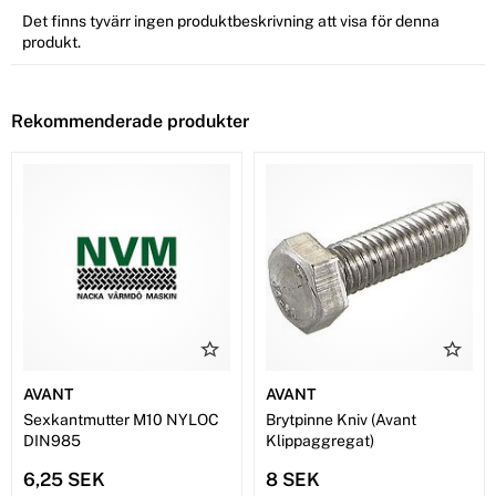
Det finns tyvärr ingen produktbeskrivning att visa för denna
produkt.
Rekommenderade produkter
AVANT
AVANT
Sexkantmutter M10 NYLOC
Brytpinne Kniv (Avant
DIN985
Klippaggregat)
6,25 SEK
8 SEK