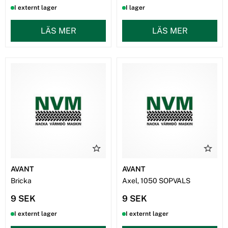
I externt lager
I lager
LÄS MER
LÄS MER
AVANT
AVANT
Bricka
Axel, 1050 SOPVALS
9 SEK
9 SEK
I externt lager
I externt lager