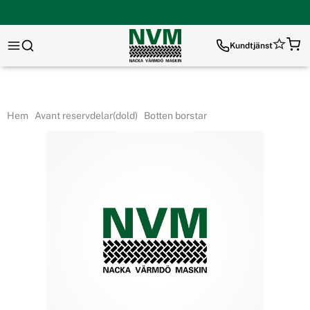
Kundtjänst
Hem
Avant reservdelar(dold)
Botten borstar