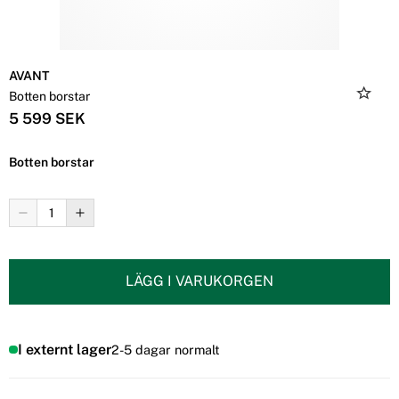
AVANT
Botten borstar
5 599 SEK
Botten borstar
LÄGG I VARUKORGEN
I externt lager
2-5 dagar normalt