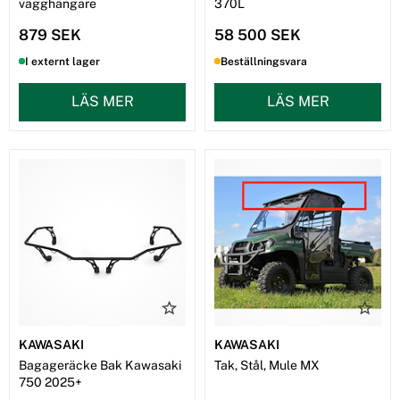
vägghängare
370L
879 SEK
58 500 SEK
I externt lager
Beställningsvara
LÄS MER
LÄS MER
KAWASAKI
KAWASAKI
Bagageräcke Bak Kawasaki
Tak, Stål, Mule MX
750 2025+