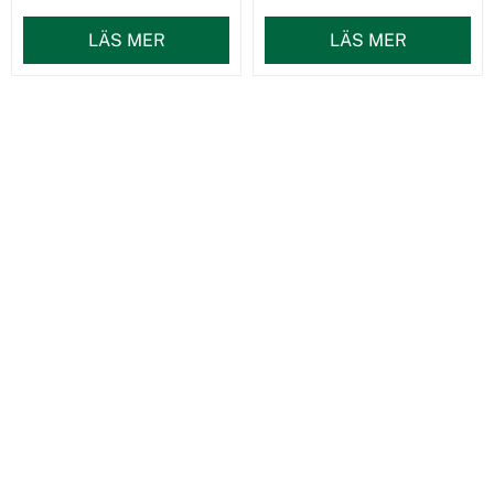
LÄS MER
LÄS MER