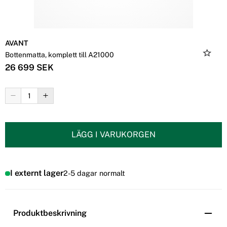
AVANT
Bottenmatta, komplett till A21000
26 699 SEK
LÄGG I VARUKORGEN
I externt lager
2-5 dagar normalt
Produktbeskrivning