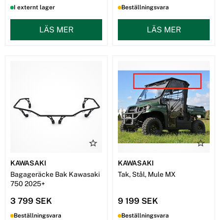
I externt lager
Beställningsvara
LÄS MER
LÄS MER
KAWASAKI
KAWASAKI
Bagageräcke Bak Kawasaki
Tak, Stål, Mule MX
750 2025+
3 799 SEK
9 199 SEK
Beställningsvara
Beställningsvara