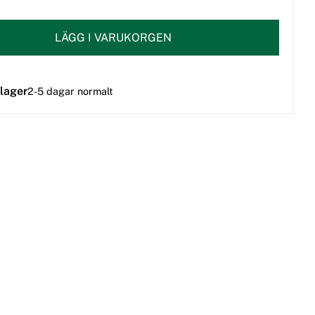
LÄGG I VARUKORGEN
 lager
2-5 dagar normalt