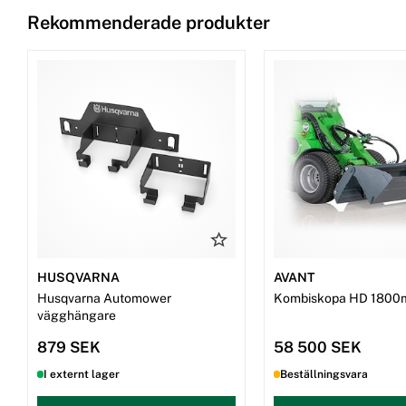
Rekommenderade produkter
HUSQVARNA
AVANT
Husqvarna Automower
Kombiskopa HD 1800
vägghängare
879 SEK
58 500 SEK
I externt lager
Beställningsvara