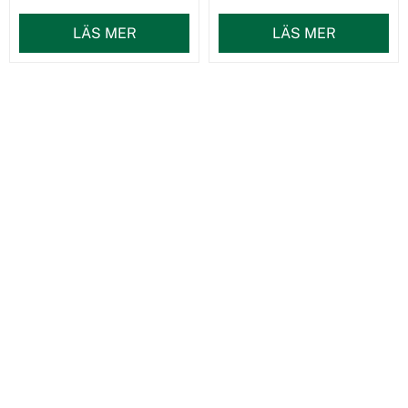
LÄS MER
LÄS MER