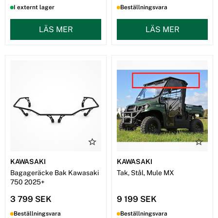
I externt lager
Beställningsvara
LÄS MER
LÄS MER
KAWASAKI
KAWASAKI
Bagageräcke Bak Kawasaki
Tak, Stål, Mule MX
750 2025+
3 799 SEK
9 199 SEK
Beställningsvara
Beställningsvara