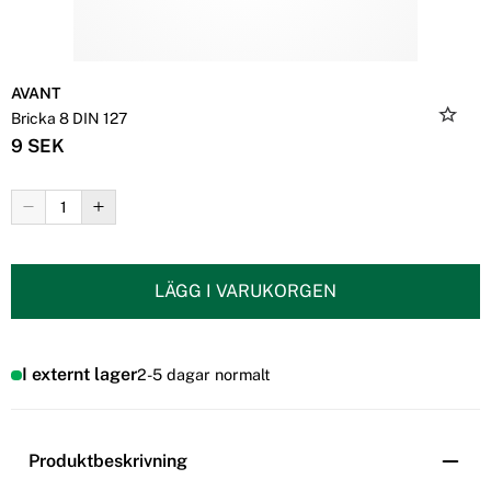
AVANT
Bricka 8 DIN 127
9 SEK
LÄGG I VARUKORGEN
I externt lager
2-5 dagar normalt
Produktbeskrivning