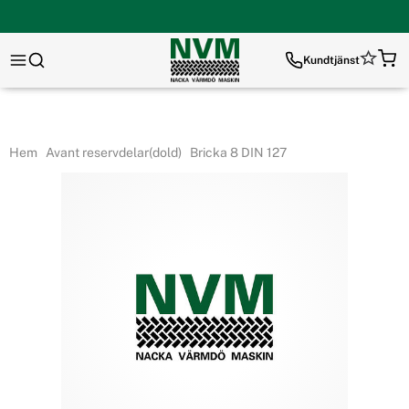
Kundtjänst
Hem
Avant reservdelar(dold)
Bricka 8 DIN 127