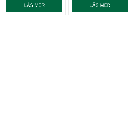
LÄS MER
LÄS MER