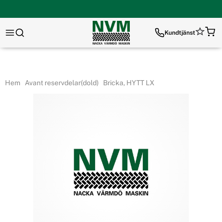
Kundtjänst
Hem
Avant reservdelar(dold)
Bricka, HYTT LX