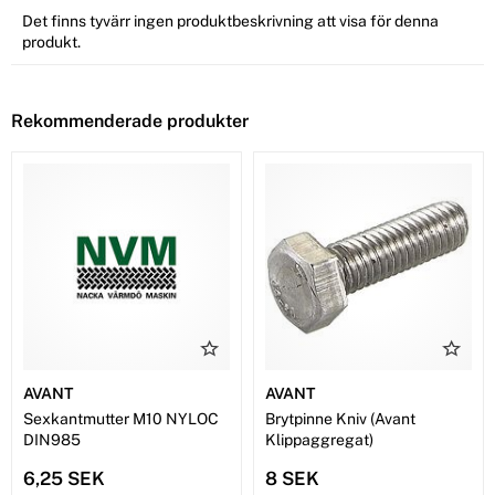
Det finns tyvärr ingen produktbeskrivning att visa för denna
produkt.
Rekommenderade produkter
AVANT
AVANT
Sexkantmutter M10 NYLOC
Brytpinne Kniv (Avant
DIN985
Klippaggregat)
6,25 SEK
8 SEK