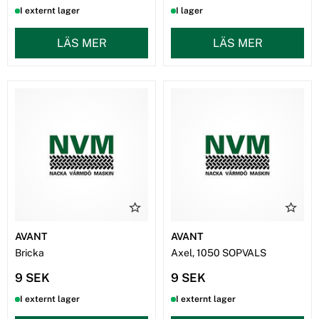
I externt lager
I lager
LÄS MER
LÄS MER
AVANT
AVANT
Bricka
Axel, 1050 SOPVALS
9 SEK
9 SEK
I externt lager
I externt lager