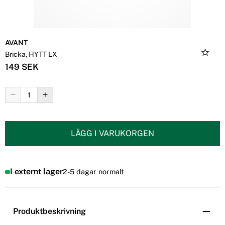
AVANT
Bricka, HYTT LX
149 SEK
LÄGG I VARUKORGEN
I externt lager
2-5 dagar normalt
Produktbeskrivning