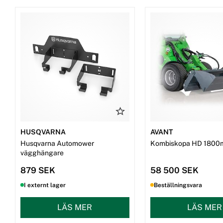
HUSQVARNA
AVANT
Husqvarna Automower
Kombiskopa HD 1800
vägghängare
879 SEK
58 500 SEK
I externt lager
Beställningsvara
LÄS MER
LÄS MER