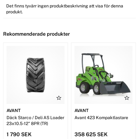
Det finns tyvärr ingen produktbeskrivning att visa för denna
produkt.
Rekommenderade produkter
AVANT
AVANT
Däck Starco / Deli AS Loader
Avant 423 Kompaktlastare
23x10.5-12" 8PR (TR)
1 790 SEK
358 625 SEK