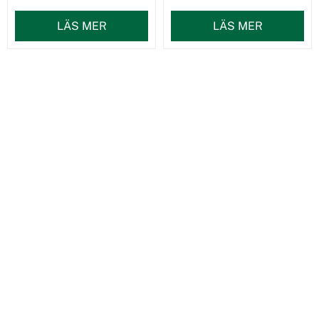
LÄS MER
LÄS MER