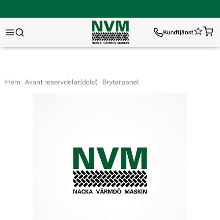
Kundtjänst
Hem
Avant reservdelar(dold)
Brytarpanel