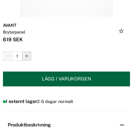
AVANT
Brytarpanel
619 SEK
LÄGG I VARUKORGEN
I externt lager
2-5 dagar normalt
Produktbeskrivning