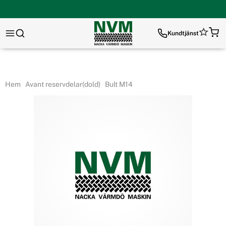
Kundtjänst
Hem
Avant reservdelar(dold)
Bult M14