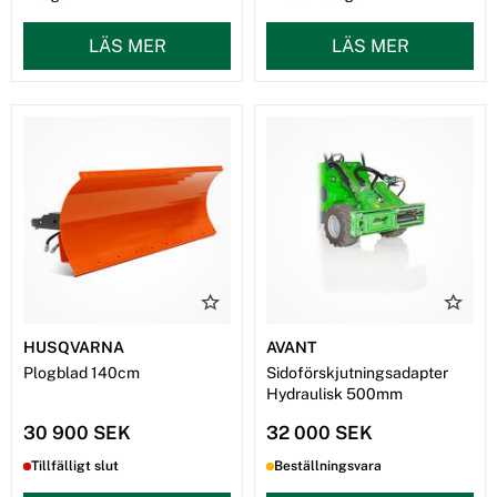
LÄS MER
LÄS MER
HUSQVARNA
AVANT
Plogblad 140cm
Sidoförskjutningsadapter
Hydraulisk 500mm
30 900 SEK
32 000 SEK
Tillfälligt slut
Beställningsvara