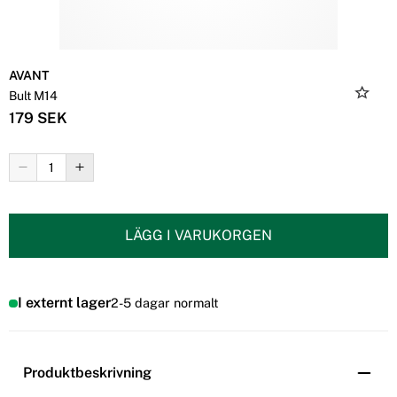
AVANT
Bult M14
179 SEK
LÄGG I VARUKORGEN
I externt lager
2-5 dagar normalt
Produktbeskrivning