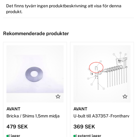
Det finns tyvärr ingen produktbeskrivning att visa för denna
produkt.
Rekommenderade produkter
AVANT
AVANT
Bricka / Shims 1,5mm midja
U-bult till A37357 - Frontharv
479 SEK
369 SEK
I lager
I externt lager