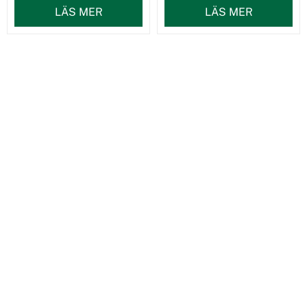
LÄS MER
LÄS MER