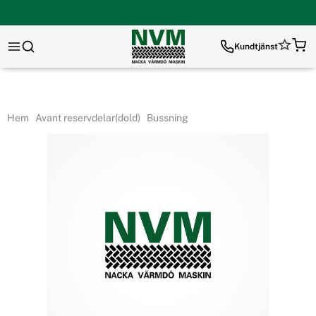
Kundtjänst
Hem
Avant reservdelar(dold)
Bussning