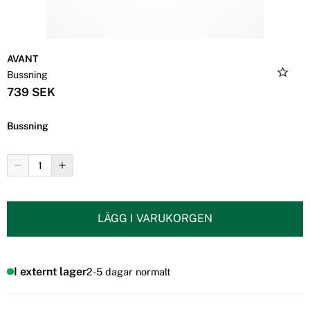
AVANT
Bussning
739 SEK
Bussning
LÄGG I VARUKORGEN
I externt lager
2-5 dagar normalt