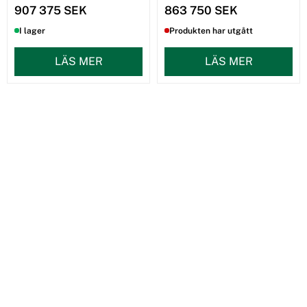
907 375 SEK
863 750 SEK
I lager
Produkten har utgått
LÄS MER
LÄS MER