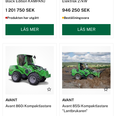
Black Edition KAMPANJ
Elektrisk 27kW
1 201 750 SEK
946 250 SEK
Produkten har utgått
Beställningsvara
LÄS MER
LÄS MER
AVANT
AVANT
Avant 860i Kompaktlastare
Avant 855i Kompaktlastare
"Lantbrukaren"