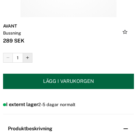
AVANT
Bussning
289 SEK
LÄGG I VARUKORGEN
I externt lager
2-5 dagar normalt
Produktbeskrivning