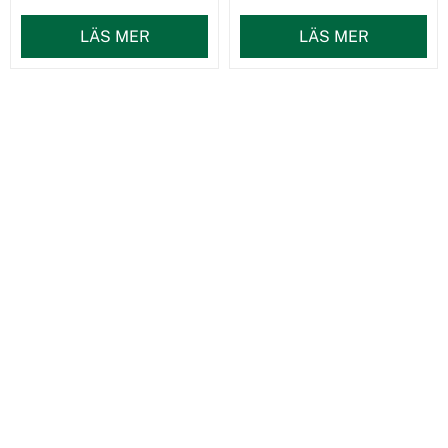
LÄS MER
LÄS MER