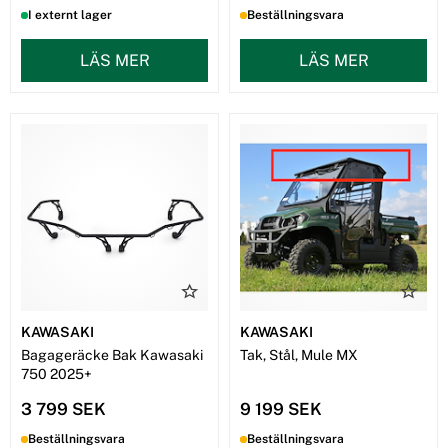
I externt lager
Beställningsvara
LÄS MER
LÄS MER
KAWASAKI
KAWASAKI
Bagageräcke Bak Kawasaki
Tak, Stål, Mule MX
750 2025+
3 799 SEK
9 199 SEK
Beställningsvara
Beställningsvara