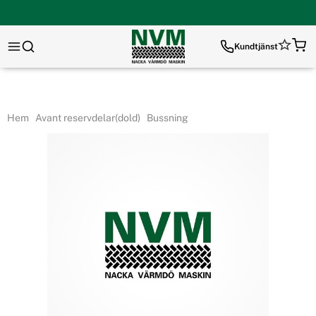
Kundtjänst
Hem
Avant reservdelar(dold)
Bussning