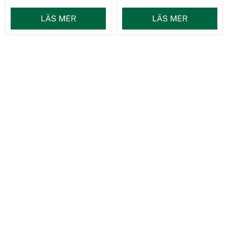
LÄS MER
LÄS MER