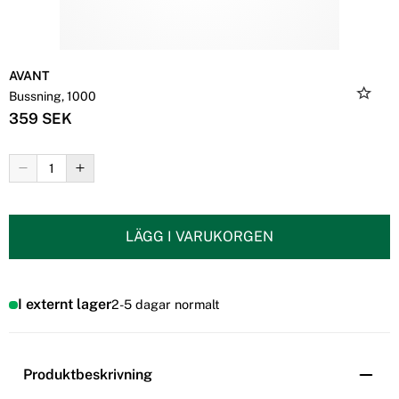
AVANT
Bussning, 1000
359 SEK
LÄGG I VARUKORGEN
I externt lager
2-5 dagar normalt
Produktbeskrivning