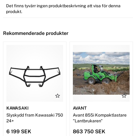
Det finns tyvärr ingen produktbeskrivning att visa för denna
produkt.
Rekommenderade produkter
KAWASAKI
AVANT
Slyskydd fram Kawasaki 750
Avant 855i Kompaktlastare
24+
"Lantbrukaren"
6 199 SEK
863 750 SEK