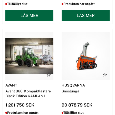
Tillfälligt slut
Produkten har utgått
LÄS MER
LÄS MER
AVANT
HUSQVARNA
Avant 860i Kompaktlastare
Snöslunga
Black Edition KAMPANJ
1 201 750 SEK
90 878,79 SEK
Produkten har utgått
Tillfälligt slut